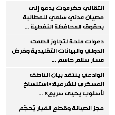
انتقالي حضرموت يدعو إلى
عصيان مدني سلمي للمطالبة
بحقوق المحافظة النفطية ...
دعوات ملحة لتجاوز الصمت
الدولي والبيانات التقليدية وفرض
مسار سلام حاسم ...
الوادعي ينتقد بيان الناطق
العسكري للشرعية:«استنساخ
لأسلوب يحيى سريع» ...
عجز الصيانة وقطع الغيار يُحجّم