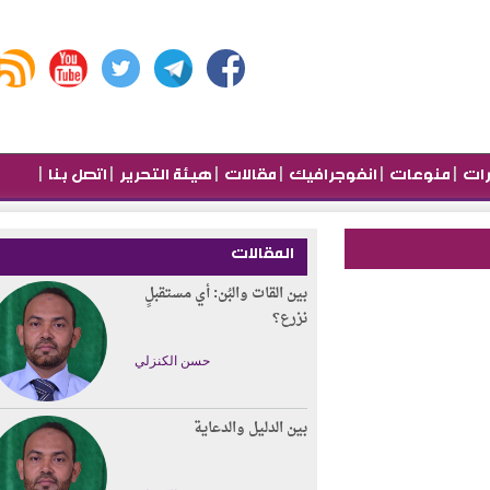
|
|
|
|
|
منوعات
انفوجرافيك
مقالات
هيئة التحرير
اتصل بنا
المقالات
بين القات والبُن: أي مستقبلٍ
نزرع؟
حسن الكنزلي
بين الدليل والدعاية