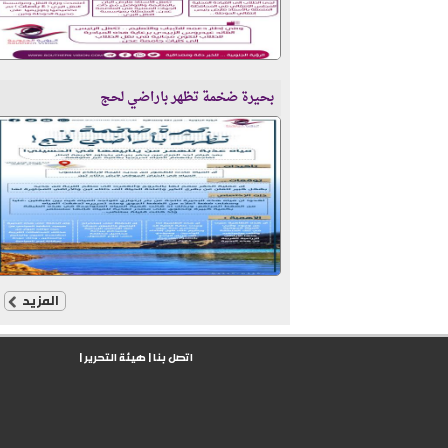
بحيرة ضخمة تظهر باراضي لحج
المزيد
اتصل بنا
|
هيئة التحرير
|