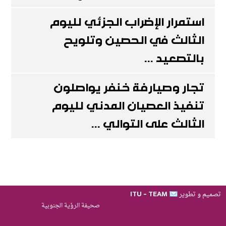
استمرار الإضراب الجزئي لليوم
الثالث في الحصين وتلويح
بالتصعيد ...
تجار وصيارفة خنفر يواصلون
تنفيذ العصيان المدني لليوم
الثالث على التوالي ...
تصميم و تطوير
ITU - TEAM
صحيفة الرؤية الجنوبية