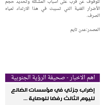
للوقوف عن قرب على أسباب المشكلة وتحديد حجم
الأضرار الفنية التي تسببت في هذا الارتداد لمياه
الصرف.
المصدر:عدن تايم
اهم الاخبار - صحيفة الرؤية الجنوبية
إضراب جزئي في مؤسسات الضالع
لليوم الثالث رفضا للوصاية ...