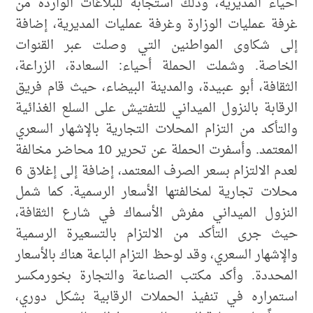
أحياء المديرية، وذلك استجابة للبلاغات الواردة من
غرفة عمليات الوزارة وغرفة عمليات المديرية، إضافة
إلى شكاوى المواطنين التي وصلت عبر القنوات
الخاصة. وشملت الحملة أحياء: السعادة، الزراعة،
الثقافة، أبو عبيدة، والمدينة البيضاء، حيث قام فريق
الرقابة بالنزول الميداني للتفتيش على السلع الغذائية
والتأكد من التزام المحلات التجارية بالإشهار السعري
المعتمد. وأسفرت الحملة عن تحرير 10 محاضر مخالفة
لعدم الالتزام بسعر الصرف المعتمد، إضافة إلى إغلاق 6
محلات تجارية لمخالفتها الأسعار الرسمية. كما شمل
النزول الميداني مفرش الأسماك في شارع الثقافة،
حيث جرى التأكد من الالتزام بالتسعيرة الرسمية
والإشهار السعري، وقد لوحظ التزام الباعة هناك بالأسعار
المحددة. وأكد مكتب الصناعة والتجارة بخورمكسر
استمراره في تنفيذ الحملات الرقابية بشكل دوري،