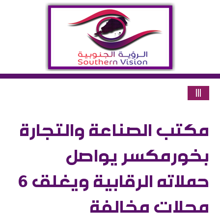
|||
مكتب الصناعة والتجارة
بخورمكسر يواصل
حملاته الرقابية ويغلق 6
محلات مخالفة