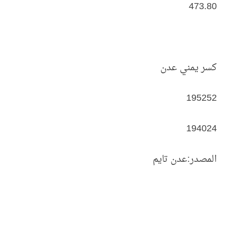
473.80
كسر يمني عدن
195252
194024
المصدر:عدن تايم