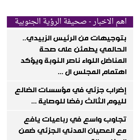
اهم الاخبار - صحيفة الرؤية الجنوبية
بتوجيهات من الرئيس الزبيدي..
الحالمي يطمئن على صحة
المناضل اللواء ناصر النوبة ويؤكد
اهتمام المجلس ال ...
إضراب جزئي في مؤسسات الضالع
لليوم الثالث رفضا للوصاية ...
تجاوب واسع في رباعيات يافع
مع العصيان المدني الجزئي ضمن