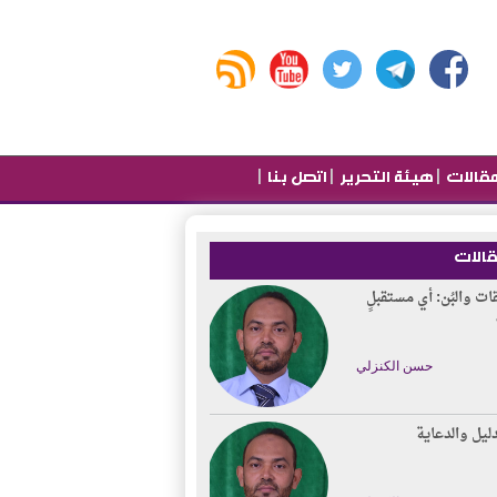
|
|
|
قالات
هيئة التحرير
اتصل بنا
قالات
قات والبُن: أي مستقبلٍ
حسن الكنزلي
دليل والدعاية