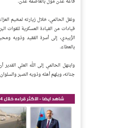
قاعة عدن مول بالعاصمة عدن.
ونقل الحالمي، خلال زيارته لمخيم العزاء
قيادات من القيادة العسكرية للقوات الب
الزُبيدي، إلى أسرة الفقيد وذويه ومح
بالعطاء.
وابتهل الحالمي إلى الله العلي القدير
جناته، ويلهم أهله وذويه الصبر والسلوان.
شاهد ايضا - الاكثر قراءه خلال 24 ساعة