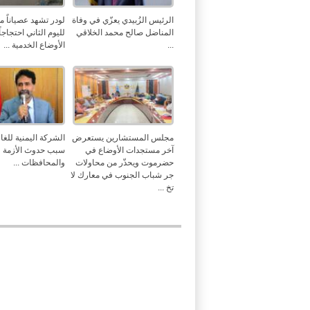
الرئيس الزُبيدي يعزّي في وفاة
لودر تشهد عصياناً مدن
المناضل صالح محمد الخلاقي
لليوم الثاني احتجاجا
...
الأوضاع الخدمية ...
مجلس المستشارين يستعرض
الشركة اليمنية للغاز
آخر مستجدات الأوضاع في
سبب حدوث الأزمة 
حضرموت ويحذّر من محاولات
والمحافظات ...
جر شباب الجنوب في معارك لا
تخ ...