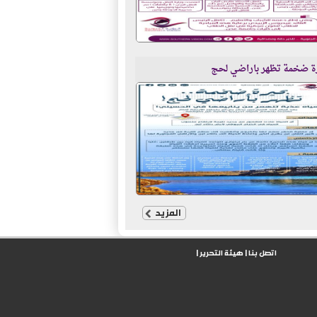
ة ضخمة تظهر باراضي لحج
المزيد
اتصل بنا
|
هيئة التحرير
|