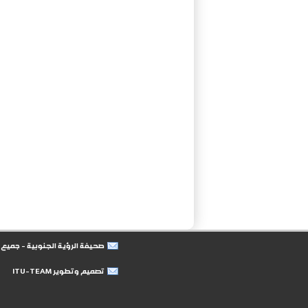
صحيفة الرؤية الجنوبية - جمي
تصميم وتطوير ITU-TEAM