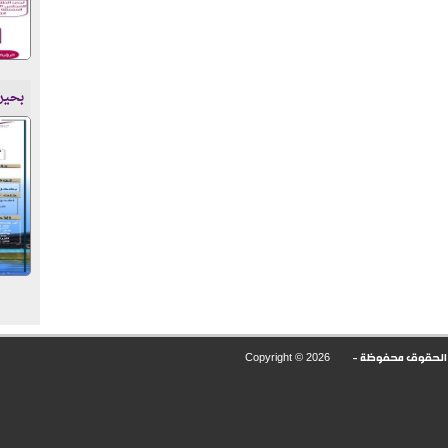
بحير
Copyright ©
2026
ع الحقوق محفوظة -