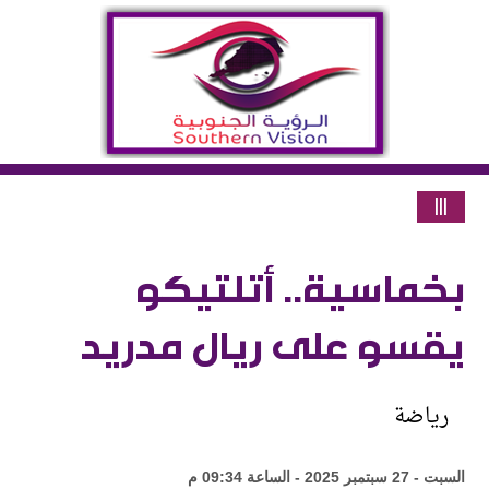
|||
بخماسية.. أتلتيكو
يقسو على ريال مدريد
رياضة
السبت - 27 سبتمبر 2025 - الساعة 09:34 م