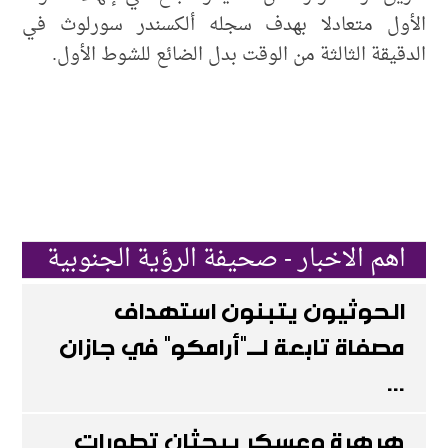
الأول متعادلا بهدف سجله ألكسندر سورلوث في
الدقيقة الثالثة من الوقت بدل الضائع للشوط الأول.
اهم الاخبار - صحيفة الرؤية الجنوبية
الحوثيون يتبنون استهداف
مصفاة تابعة لـ"أرامكو" في جازان
...
هرهرة وعسكر يبحثان تطورات