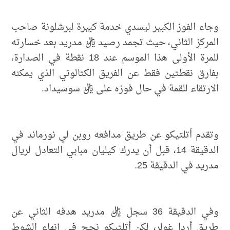
وجاء الفوز الكبير ليسدي خدمة كبيرة لبرشلونة صاحب
المركز الثاني، حيث تجمد رصيد ريال مدريد بعد خسارته
للمرة الأولى هذا الموسم عند 18 نقطة في الصدارة،
بفارق نقطتين فقط عن الفريق الكتالوني الذي يمكنه
الارتقاء للقمة في حال فوزه على ريال سوسيداد.
وتقدم أتلتيكو عن طريق مدافعه روبن لي نورماند في
الدقيقة 14، قبل أن يدرك كيليان مبابي التعادل لريال
مدريد في الدقيقة 25.
وفي الدقيقة 36 سجل ريال مدريد هدفه الثاني عن
طريق أردا غولر، لكن أتلتيكو نجح في إنهاء الشوط