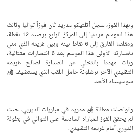
وبهذا الفوز، سجل أتلتيكو مدريد ثان فوزاً تواليا وثالث
هذا الموسم مرتقيا إلى المركز الرابع برصيد 12 نقطة،
ومقلصا الفارق إلى 6 نقاط بينه وبين غريمه الذي مني
بخسارته الأولى هذا الموسم بعد 6 انتصارات متتالية،
وبات مهددا بالتخلي عن الصدارة لصالح غريمه
التقليدي الآخر برشلونة حامل اللقب الذي يستضيف ريال
سوسييداد الأحد.
وتواصلت معاناة ريال مدريد في مباريات الديربي، حيث
لم يحقق الفوز للمباراة السادسة على التوالي في بطولة
الدوري أمام غريمه التقليدي.