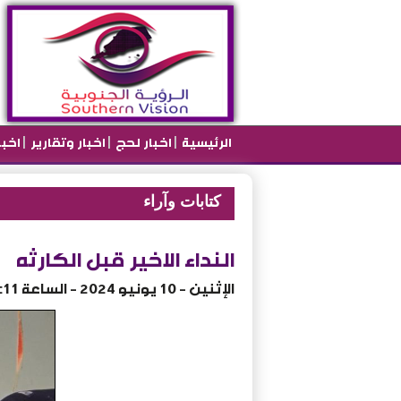
|
|
|
الرئيسية
اخبار لحج
اخبار وتقارير
اخب
كتابات وآراء
النداء الاخير قبل الكارثه
الإثنين - 10 يونيو 2024 - الساعة 10:11 م