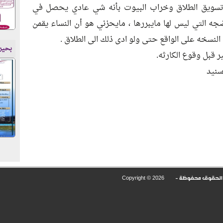
 تسويق الطلاق وخراب البيوت بأنه شي عادي يحصل في
جه التي ليس لها مايبررها ، مايحزني هو أن النساء يقمن
لنسخه على الواقع حتى ولو ادى ذلك الى الطلاق .
بحير
ير قبل وقوع الكارثه.
سنيد
Copyright ©
2026
ع الحقوق محفوظة -