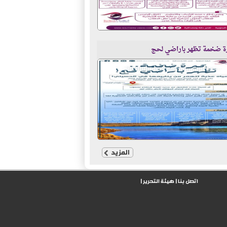
ة ضخمة تظهر باراضي لحج
المزيد
اتصل بنا
|
هيئة التحرير
|