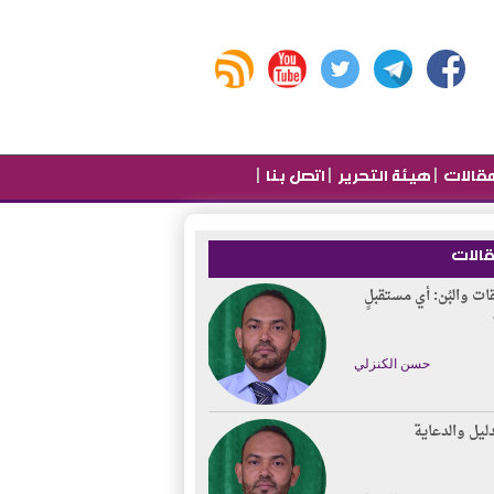
|
|
|
قالات
هيئة التحرير
اتصل بنا
قالات
قات والبُن: أي مستقبلٍ
حسن الكنزلي
دليل والدعاية