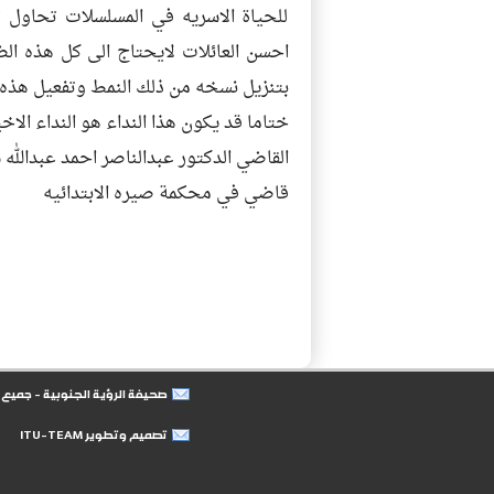
للحياة الاسريه في المسلسلات تحاول
احسن العائلات لايحتاج الى كل هذه الض
بتنزيل نسخه من ذلك النمط وتفعيل هذه ا
ختاما قد يكون هذا النداء هو النداء الاخ
القاضي الدكتور عبدالناصر احمد عبدالله 
قاضي في محكمة صيره الابتدائيه
صحيفة الرؤية الجنوبية - جمي
تصميم وتطوير ITU-TEAM