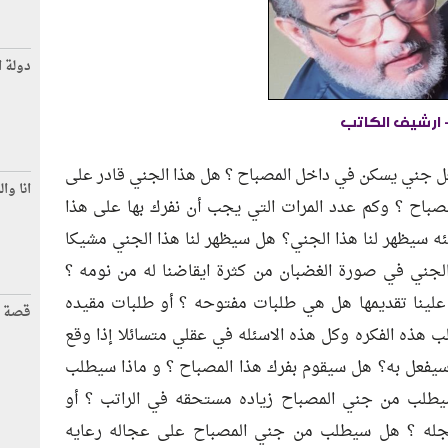
دولة ا
 ارشيف الكاتب
عل جني يسكن في داخل المصباح ؟ هل هذا الجني قادر على
انا وال
باح ؟ وكم عدد المرات التي يجب أن نفرك بها على هذا
ئه سيظهر لنا هذا الجني؟ هل سيظهر لنا هذا الجني مشيكا
الجني في صورة الغضبان من كثرة ايقاضنا له من نومه ؟
لينا تقديمها هل هي طلبات مفتوحه ؟ أو طلبات مقيده
قصة 
ذه الفكره وكل هذه الاسئله في عقلي متسائلا إذا وقع
 سيفعل به؟ هل سيقوم بفرك هذا المصباح ؟ و ماذا سيطلب
طلب من جني المصباح زياده مستحقه في الراتب ؟ أو
جله ؟ هل سيطلب من جني المصباح على عجاله رعايه