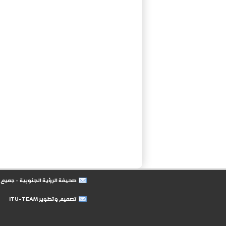
صحيفة الرؤية الجنوبية - جمي
تصميم وتطوير ITU-TEAM