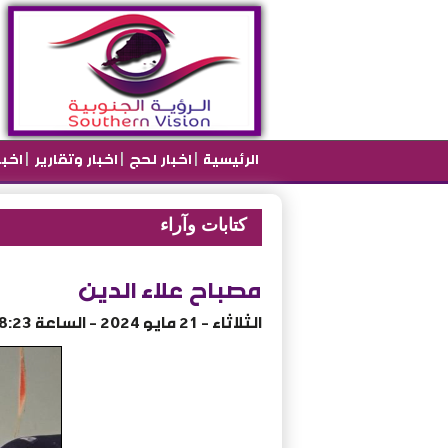
|
|
|
الرئيسية
اخبار لحج
اخبار وتقارير
اخب
كتابات وآراء
مصباح علاء الدين
الثلاثاء - 21 مايو 2024 - الساعة 08:23 م