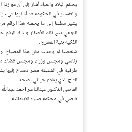
يحكم البلاد والعباد أشار إلى أن موازنة 
والتفسير في الحكومه قد أشاروا في دراس
يشير مطلقا إلى ما يحمله هذا الرقم من 
النوعي بين تلك الأصفار و ذاك الرقم حت
الذكيه بنية المشرع .
شخصيا لو وجدت مثل هذا المصباح لرم
رئاسي ومجلس وزراء ومجلس قضاء من ت
طرفيه في الشقيقه مصر تحتاج إليها بشده
التاج الذي يملاء حياتي بصحة.
القاضي الدكتور عبدالناصر احمد عبدالله 
قاضي في محكمة صيره الابتدائيه