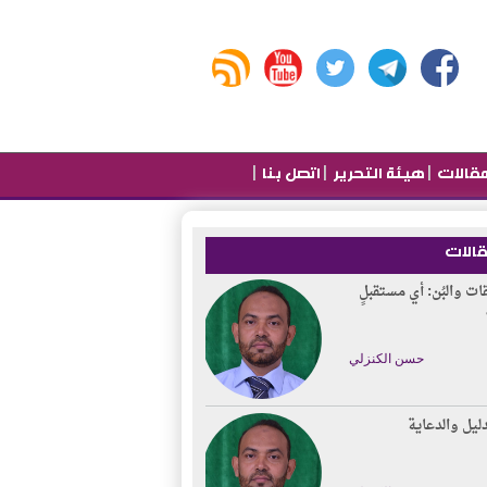
|
|
|
قالات
هيئة التحرير
اتصل بنا
قالات
قات والبُن: أي مستقبلٍ
حسن الكنزلي
دليل والدعاية