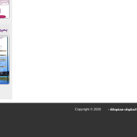
بحير
Copyright ©
2026
ع الحقوق محفوظة -