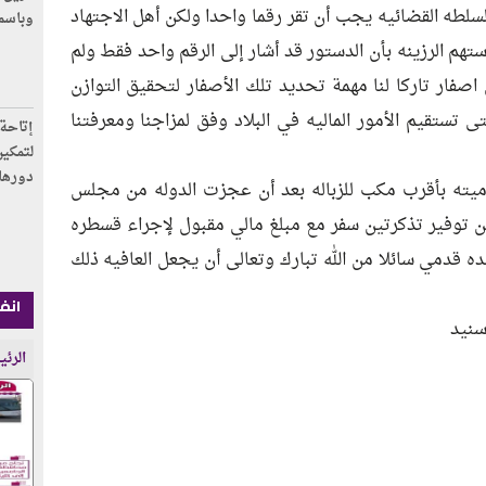
السلطه القضائيه يجب أن تقر رقما واحدا ولكن أهل الاجتهاد
وباسم
تهم الرزينه بأن الدستور قد أشار إلى الرقم واحد فقط ولم
اصفار تاركا لنا مهمة تحديد تلك الأصفار لتحقيق التوازن
ى تستقيم الأمور الماليه في البلاد وفق لمزاجنا ومعرفتنا
إتاحة 
لتمكين
دورها
يته بأقرب مكب للزباله بعد أن عجزت الدوله من مجلس
وفير تذكرتين سفر مع مبلغ مالي مقبول لإجراء قسطره
 قدمي سائلا من الله تبارك وتعالى أن يجعل العافيه ذلك
انفوج
سنيد
الرئي