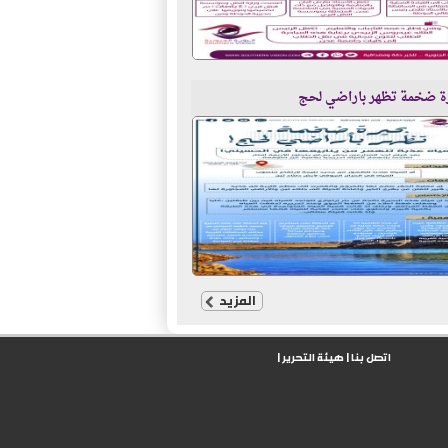
ة ضخمة تظهر باراضي لحج
المزيد
اتصل بنا
|
هيئة التحرير
|