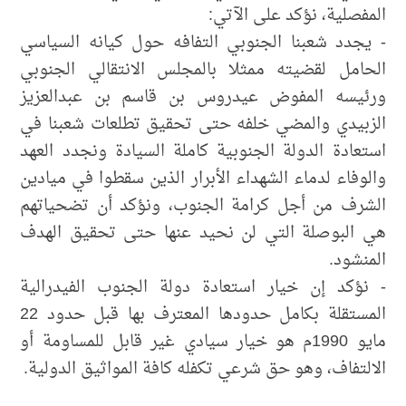
المفصلية، نؤكد على الآتي:
- يجدد شعبنا الجنوبي التفافه حول كيانه السياسي
الحامل لقضيته ممثلا بالمجلس الانتقالي الجنوبي
ورئيسه المفوض عيدروس بن قاسم بن عبدالعزيز
الزبيدي والمضي خلفه حتى تحقيق تطلعات شعبنا في
استعادة الدولة الجنوبية كاملة السيادة ونجدد العهد
والوفاء لدماء الشهداء الأبرار الذين سقطوا في ميادين
الشرف من أجل كرامة الجنوب، ونؤكد أن تضحياتهم
هي البوصلة التي لن نحيد عنها حتى تحقيق الهدف
المنشود.
- نؤكد​ إن خيار استعادة دولة الجنوب الفيدرالية
المستقلة بكامل حدودها المعترف بها قبل حدود 22
مايو 1990م هو خيار سيادي غير قابل للمساومة أو
الالتفاف، وهو حق شرعي تكفله كافة المواثيق الدولية.