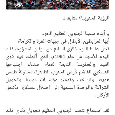
الرؤية الجنوبية/ متابعات
​يا أبناء شعبنا الجنوبي العظيم الحر..
أيها المرابطون الأبطال في جبهات العزة والكرامة،
​تحل علينا اليوم ذكرى السابع من يوليو المشؤوم، ذلك
اليوم الأسود من عام 1994م، الذي أكملت فيه قوى
الفيد والغطرسة التابعة لنظام صنعاء اجتياحها
العسكري الغاشم لأرض الجنوب الطاهرة، محاولةً طمس
هويتنا وتاريخنا، وتدمير مؤسسات دولتنا، وتحويل
الشراكة والوحدة السلمية إلى احتلال عسكري مكتمل
الأركان.
لقد استطاع شعبنا الجنوبي العظيم تحويل ذكرى ذلك