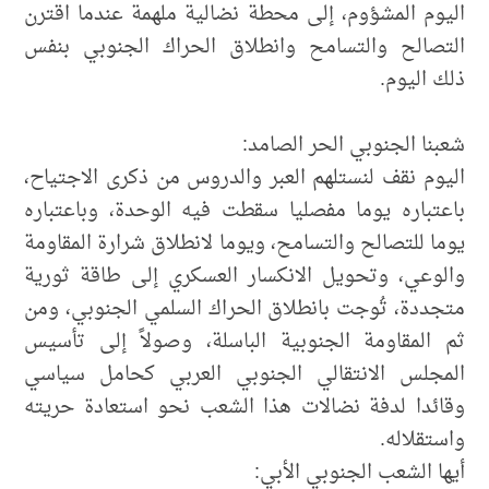
اليوم المشؤوم، إلى محطة نضالية ملهمة عندما اقترن
التصالح والتسامح وانطلاق الحراك الجنوبي بنفس
ذلك اليوم.
شعبنا الجنوبي الحر الصامد:
اليوم نقف لنستلهم العبر والدروس من ذكرى الاجتياح،
باعتباره يوما مفصليا سقطت فيه الوحدة، وباعتباره
يوما للتصالح والتسامح، ويوما لانطلاق شرارة المقاومة
والوعي، وتحويل الانكسار العسكري إلى طاقة ثورية
متجددة، تُوجت بانطلاق الحراك السلمي الجنوبي، ومن
ثم المقاومة الجنوبية الباسلة، وصولاً إلى تأسيس
المجلس الانتقالي الجنوبي العربي كحامل سياسي
وقائدا لدفة نضالات هذا الشعب نحو استعادة حريته
واستقلاله.
​أيها الشعب الجنوبي الأبي: