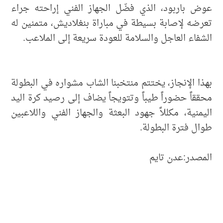
عوض باربود، الذي فضّل الجهاز الفني إراحته جراء
تعرضه لإصابة بسيطة في مباراة بنغلاديش، متمنين له
الشفاء العاجل والسلامة للعودة سريعة إلى الملاعب.
بهذا الإنجاز، يختتم منتخبنا الشاب مشواره في البطولة
محققاً حضوراً طيباً وتتويجاً يضاف إلى رصيد كرة اليد
اليمنية، مكللاً جهود البعثة والجهاز الفني واللاعبين
طوال فترة البطولة.
المصدر:عدن تايم