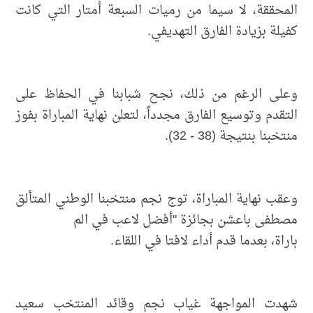
المحققة، لا سيما من رميات السبعة أمتار التي كانت
كفيلة بزيادة الفارق التهديفي.
وعلى الرغم من ذلك، نجح شبابنا في الحفاظ على
التقدم وتوسيع الفارق مجدداً، لتعلن نهاية المباراة بفوز
منتخبنا بنتيجة (38 - 32).
وعقب نهاية المباراة، توج نجم منتخبنا الوطني المتألق
مصطفى باعشن بجائزة "أفضل لاعب في الم
باراة، بعدما قدم أداء لافتا في اللقاء.
شهدت المواجهة غياب نجم وقائد المنتخب سعيد