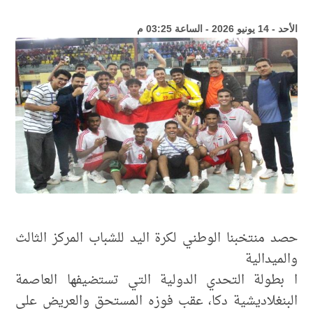
الأحد - 14 يونيو 2026 - الساعة 03:25 م
حصد منتخبنا الوطني لكرة اليد للشباب المركز الثالث
والميدالية
ا بطولة التحدي الدولية التي تستضيفها العاصمة
البنغلاديشية دكا، عقب فوزه المستحق والعريض على