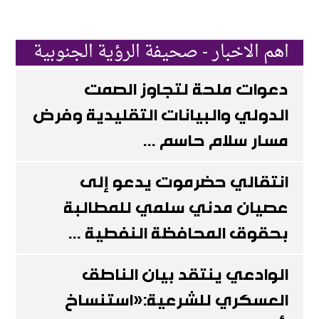
اهم الاخبار - صحيفة الرؤية الجنوبية
دعوات ملحة لتجاوز الصمت
الدولي والبيانات التقليدية وفرض
مسار سلام حاسم ...
انتقالي حضرموت يدعو إلى
عصيان مدني سلمي للمطالبة
بحقوق المحافظة النفطية ...
الوادعي ينتقد بيان الناطق
العسكري للشرعية:«استنساخ