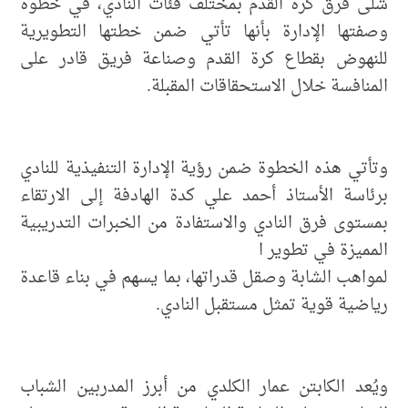
شلى فرق كرة القدم بمختلف فئات النادي، في خطوة
وصفتها الإدارة بأنها تأتي ضمن خطتها التطويرية
للنهوض بقطاع كرة القدم وصناعة فريق قادر على
المنافسة خلال الاستحقاقات المقبلة.
وتأتي هذه الخطوة ضمن رؤية الإدارة التنفيذية للنادي
برئاسة الأستاذ أحمد علي كدة الهادفة إلى الارتقاء
بمستوى فرق النادي والاستفادة من الخبرات التدريبية
المميزة في تطوير ا
لمواهب الشابة وصقل قدراتها، بما يسهم في بناء قاعدة
رياضية قوية تمثل مستقبل النادي.
ويُعد الكابتن عمار الكلدي من أبرز المدربين الشباب