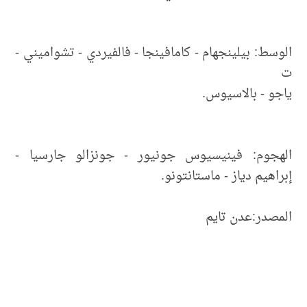
الوسط: بيلينجهام - كامافينجا - فالفيردي - تشواميني -
ت
ياجو - بالاسيوس.
الهجوم: فينيسيوس جونيور - جونزالو جارسيا -
إبراهيم دياز - ماستانتونو.
المصدر:عدن تايم