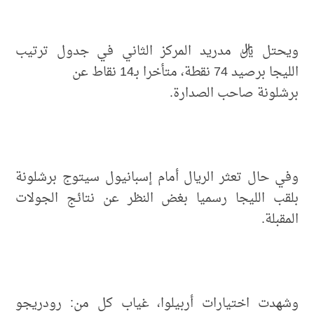
ويحتل ريال مدريد المركز الثاني في جدول ترتيب
الليجا برصيد 74 نقطة، متأخرا بـ14 نقاط عن
برشلونة صاحب الصدارة.
وفي حال تعثر الريال أمام إسبانيول سيتوج برشلونة
بلقب الليجا رسميا بغض النظر عن نتائج الجولات
المقبلة.
وشهدت اختيارات أربيلوا، غياب كل من: رودريجو