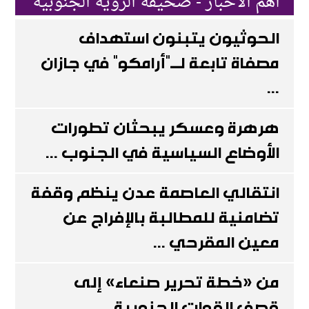
اهم الاخبار - صحيفة الرؤية الجنوبية
الحوثيون يتبنون استهداف
مصفاة تابعة لـ"أرامكو" في جازان
...
هرهرة وعسكر يبحثان تطورات
الأوضاع السياسية في الجنوب ...
انتقالي العاصمة عدن ينظم وقفة
تضامنية للمطالبة بالإفراج عن
معين المقرحي ...
من «خطة تحرير صنعاء» إلى
قصف القوات الجنوبية ...